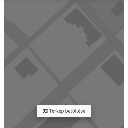
Térkép betöltése