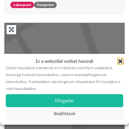
Laborpont
Veszprém
Ez a weboldal sütiket használ
Sütiket használunk a tartalmak és hirdetések személyre szabásához,
közösségi funkciók biztosításához, valamint weboldalforgalmunk
elemzéséhez. A weboldalon való böngészés folytatásával Ön hozzájárul a
sütik használatához.
Elfogadás
Beállítások