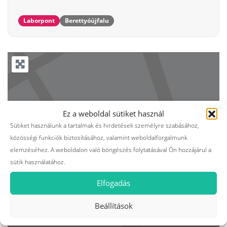
Laborpont
Berettyóújfalu
Ez a weboldal sütiket használ
Sütiket használunk a tartalmak és hirdetések személyre szabásához,
közösségi funkciók biztosításához, valamint weboldalforgalmunk
elemzéséhez. A weboldalon való böngészés folytatásával Ön hozzájárul a
sütik használatához.
Elfogadás
Beállítások