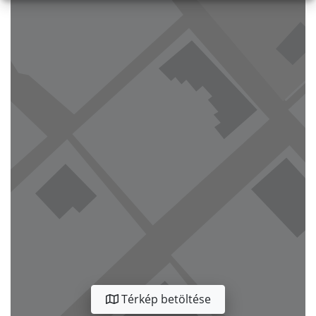
Térkép betöltése