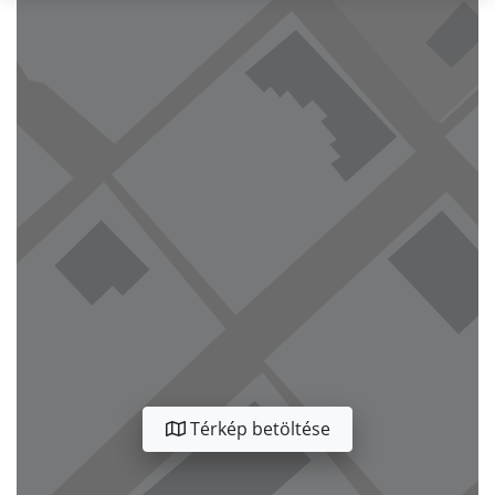
Térkép betöltése