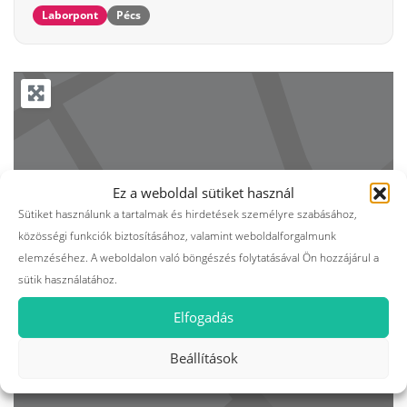
Laborpont
Pécs
Ez a weboldal sütiket használ
Sütiket használunk a tartalmak és hirdetések személyre szabásához,
közösségi funkciók biztosításához, valamint weboldalforgalmunk
elemzéséhez. A weboldalon való böngészés folytatásával Ön hozzájárul a
sütik használatához.
Elfogadás
Beállítások