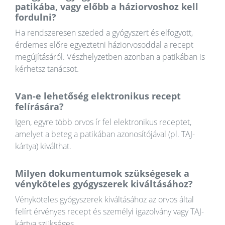
patikába, vagy előbb a háziorvoshoz kell
fordulni?
Ha rendszeresen szeded a gyógyszert és elfogyott,
érdemes előre egyeztetni háziorvosoddal a recept
megújításáról. Vészhelyzetben azonban a patikában is
kérhetsz tanácsot.
Van-e lehetőség elektronikus recept
felírására?
Igen, egyre több orvos ír fel elektronikus receptet,
amelyet a beteg a patikában azonosítójával (pl. TAJ-
kártya) kiválthat.
Milyen dokumentumok szükségesek a
vényköteles gyógyszerek kiváltásához?
Vényköteles gyógyszerek kiváltásához az orvos által
felírt érvényes recept és személyi igazolvány vagy TAJ-
kártya szükséges.