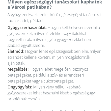
Milyen egészségügyi tanácsokat kaphatok
a Városi patikában?
A gyógyszerészek széles körű egészségügyi tanácsokat
tudnak adni, például:
Gyógyszerhasználat:
Hogyan kell helyesen szedni a
gyógyszereket, milyen ételekkel vagy italokkal
fogyaszthatók, milyen egyéb gyógyszerekkel nem
szabad együtt szedni.
Életmód
: Hogyan lehet egészségesebben élni, milyen
étrendet kellene követni, milyen mozgásformák
ajánlottak.
Megelőzés:
Hogyan lehet megelőzni bizonyos
betegségeket, például a szív- és érrendszeri
betegségeket vagy a cukorbetegséget.
Öngyógyítás:
Milyen vény nélkül kapható
gyógyszereket lehet használni kisebb egészségügyi
problémák esetén.