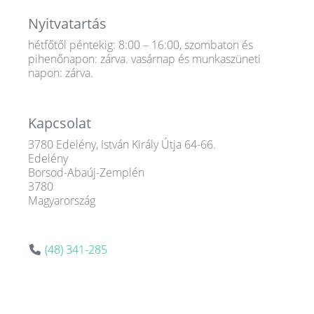
Nyitvatartás
hétfőtől péntekig: 8:00 – 16:00, szombaton és
pihenőnapon: zárva. vasárnap és munkaszüneti
napon: zárva.
Kapcsolat
3780 Edelény, István Király Útja 64-66.
Edelény
Borsod-Abaúj-Zemplén
3780
Magyarország
(48) 341-285