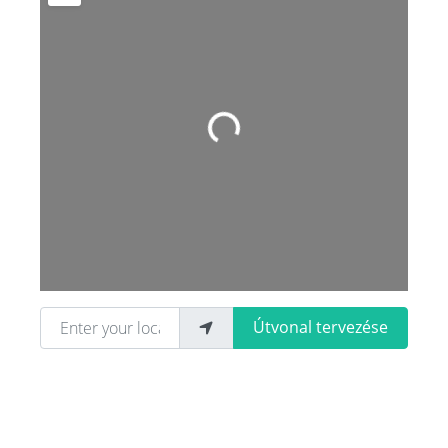
Loading...
Enter your location
Útvonal tervezése