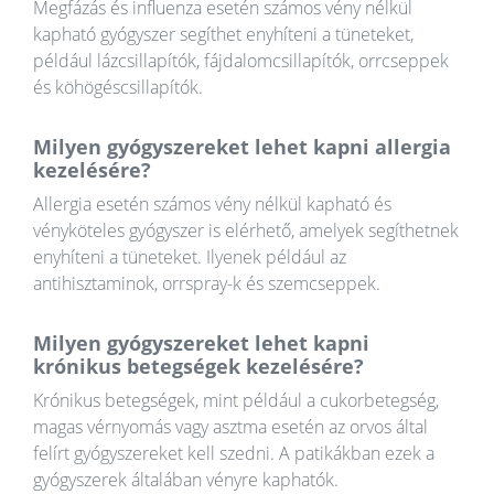
Megfázás és influenza esetén számos vény nélkül
kapható gyógyszer segíthet enyhíteni a tüneteket,
például lázcsillapítók, fájdalomcsillapítók, orrcseppek
és köhögéscsillapítók.
Milyen gyógyszereket lehet kapni allergia
kezelésére?
Allergia esetén számos vény nélkül kapható és
vényköteles gyógyszer is elérhető, amelyek segíthetnek
enyhíteni a tüneteket. Ilyenek például az
antihisztaminok, orrspray-k és szemcseppek.
Milyen gyógyszereket lehet kapni
krónikus betegségek kezelésére?
Krónikus betegségek, mint például a cukorbetegség,
magas vérnyomás vagy asztma esetén az orvos által
felírt gyógyszereket kell szedni. A patikákban ezek a
gyógyszerek általában vényre kaphatók.