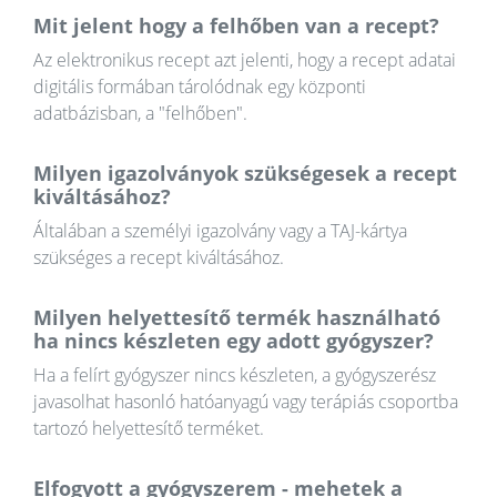
Mit jelent hogy a felhőben van a recept?
Az elektronikus recept azt jelenti, hogy a recept adatai
digitális formában tárolódnak egy központi
adatbázisban, a "felhőben".
Milyen igazolványok szükségesek a recept
kiváltásához?
Általában a személyi igazolvány vagy a TAJ-kártya
szükséges a recept kiváltásához.
Milyen helyettesítő termék használható
ha nincs készleten egy adott gyógyszer?
Ha a felírt gyógyszer nincs készleten, a gyógyszerész
javasolhat hasonló hatóanyagú vagy terápiás csoportba
tartozó helyettesítő terméket.
Elfogyott a gyógyszerem - mehetek a