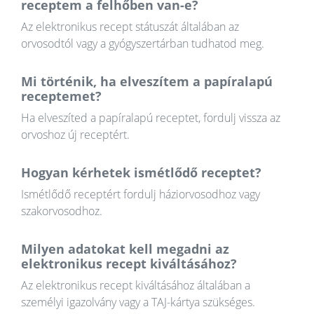
receptem a felhőben van-e?
Az elektronikus recept státuszát általában az
orvosodtól vagy a gyógyszertárban tudhatod meg.
Mi történik, ha elveszítem a papíralapú
receptemet?
Ha elveszíted a papíralapú receptet, fordulj vissza az
orvoshoz új receptért.
Hogyan kérhetek ismétlődő receptet?
Ismétlődő receptért fordulj háziorvosodhoz vagy
szakorvosodhoz.
Milyen adatokat kell megadni az
elektronikus recept kiváltásához?
Az elektronikus recept kiváltásához általában a
személyi igazolvány vagy a TAJ-kártya szükséges.