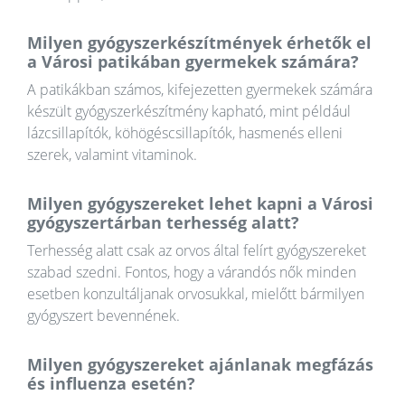
Milyen gyógyszerkészítmények érhetők el
a Városi patikában gyermekek számára?
A patikákban számos, kifejezetten gyermekek számára
készült gyógyszerkészítmény kapható, mint például
lázcsillapítók, köhögéscsillapítók, hasmenés elleni
szerek, valamint vitaminok.
Milyen gyógyszereket lehet kapni a Városi
gyógyszertárban terhesség alatt?
Terhesség alatt csak az orvos által felírt gyógyszereket
szabad szedni. Fontos, hogy a várandós nők minden
esetben konzultáljanak orvosukkal, mielőtt bármilyen
gyógyszert bevennének.
Milyen gyógyszereket ajánlanak megfázás
és influenza esetén?