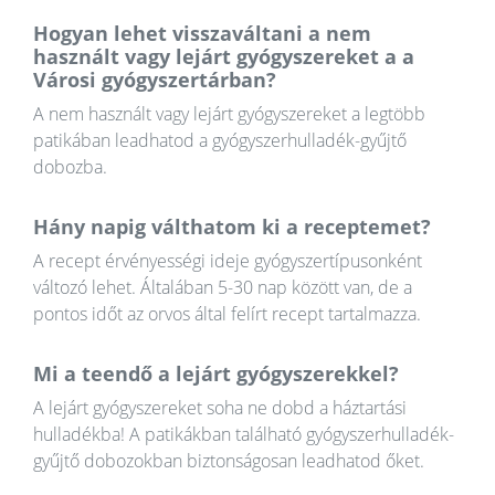
Hogyan lehet visszaváltani a nem
használt vagy lejárt gyógyszereket a a
Városi gyógyszertárban?
A nem használt vagy lejárt gyógyszereket a legtöbb
patikában leadhatod a gyógyszerhulladék-gyűjtő
dobozba.
Hány napig válthatom ki a receptemet?
A recept érvényességi ideje gyógyszertípusonként
változó lehet. Általában 5-30 nap között van, de a
pontos időt az orvos által felírt recept tartalmazza.
Mi a teendő a lejárt gyógyszerekkel?
A lejárt gyógyszereket soha ne dobd a háztartási
hulladékba! A patikákban található gyógyszerhulladék-
gyűjtő dobozokban biztonságosan leadhatod őket.