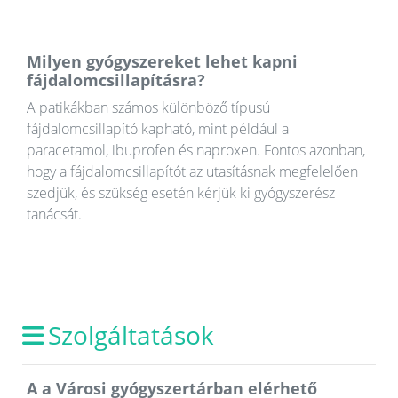
Milyen gyógyszereket lehet kapni
fájdalomcsillapításra?
A patikákban számos különböző típusú
fájdalomcsillapító kapható, mint például a
paracetamol, ibuprofen és naproxen. Fontos azonban,
hogy a fájdalomcsillapítót az utasításnak megfelelően
szedjük, és szükség esetén kérjük ki gyógyszerész
tanácsát.
Szolgáltatások
A a Városi gyógyszertárban elérhető