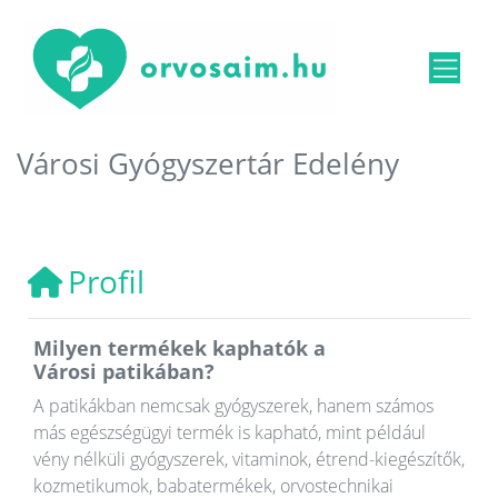
Városi Gyógyszertár Edelény
Profil
Milyen termékek kaphatók a
Városi patikában?
A patikákban nemcsak gyógyszerek, hanem számos
más egészségügyi termék is kapható, mint például
vény nélküli gyógyszerek, vitaminok, étrend-kiegészítők,
kozmetikumok, babatermékek, orvostechnikai