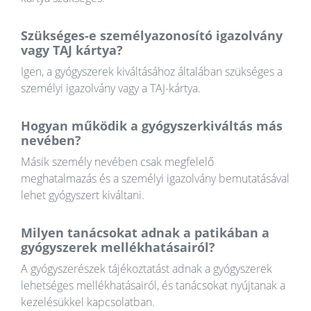
Szükséges-e személyazonosító igazolvány
vagy TAJ kártya?
Igen, a gyógyszerek kiváltásához általában szükséges a
személyi igazolvány vagy a TAJ-kártya.
Hogyan működik a gyógyszerkiváltás más
nevében?
Másik személy nevében csak megfelelő
meghatalmazás és a személyi igazolvány bemutatásával
lehet gyógyszert kiváltani.
Milyen tanácsokat adnak a patikában a
gyógyszerek mellékhatásairól?
A gyógyszerészek tájékoztatást adnak a gyógyszerek
lehetséges mellékhatásairól, és tanácsokat nyújtanak a
kezelésükkel kapcsolatban.