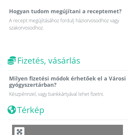
Hogyan tudom megújítani a receptemet?
A recept megújításához fordulj háziorvosodhoz vagy
szakorvosodhoz.
Fizetés, vásárlás
Milyen fizetési módok érhetőek el a Városi
gyógyszertárban?
Készpénnzel, vagy bankkártyával lehet fizetni.
Térkép