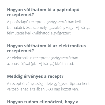
Hogyan válthatom ki a papíralapú
receptemet?
A papíralapú receptet a gyógyszertárban kell
bemutatni, és a személyi igazolvány vagy TAJ-kártya
felmutatásával kiválthatod a gyógyszert.
Hogyan válthatom ki az elektronikus
receptemet?
Az elektronikus receptet a gyógyszertárban
azonosítójával (pl. TAJ-kártya) kiválthatod.
Meddig érvényes a recept?
A recept érvényességi ideje gyógyszertípusonként
változó lehet, általában 5-30 nap között van.
Hogyan tudom ellenőrizni, hogy a