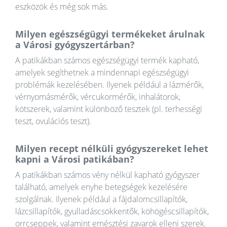
eszközök és még sok más.
Milyen egészségügyi termékeket árulnak
a Városi gyógyszertárban?
A patikákban számos egészségügyi termék kapható,
amelyek segíthetnek a mindennapi egészségügyi
problémák kezelésében. Ilyenek például a lázmérők,
vérnyomásmérők, vércukormérők, inhalátorok,
kötszerek, valamint különböző tesztek (pl. terhességi
teszt, ovulációs teszt).
Milyen recept nélküli gyógyszereket lehet
kapni a Városi patikában?
A patikákban számos vény nélkül kapható gyógyszer
található, amelyek enyhe betegségek kezelésére
szolgálnak. Ilyenek például a fájdalomcsillapítók,
lázcsillapítók, gyulladáscsökkentők, köhögéscsillapítók,
orrcseppek, valamint emésztési zavarok elleni szerek.