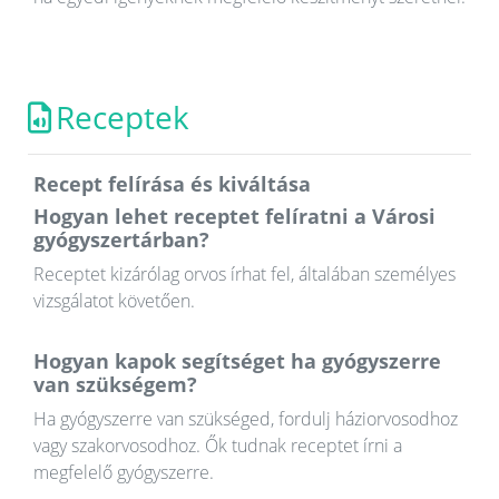
Receptek
Recept felírása és kiváltása
Hogyan lehet receptet felíratni a Városi
gyógyszertárban?
Receptet kizárólag orvos írhat fel, általában személyes
vizsgálatot követően.
Hogyan kapok segítséget ha gyógyszerre
van szükségem?
Ha gyógyszerre van szükséged, fordulj háziorvosodhoz
vagy szakorvosodhoz. Ők tudnak receptet írni a
megfelelő gyógyszerre.