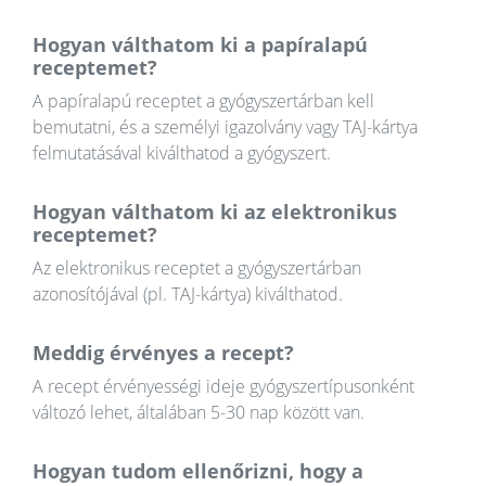
Hogyan válthatom ki a papíralapú
receptemet?
A papíralapú receptet a gyógyszertárban kell
bemutatni, és a személyi igazolvány vagy TAJ-kártya
felmutatásával kiválthatod a gyógyszert.
Hogyan válthatom ki az elektronikus
receptemet?
Az elektronikus receptet a gyógyszertárban
azonosítójával (pl. TAJ-kártya) kiválthatod.
Meddig érvényes a recept?
A recept érvényességi ideje gyógyszertípusonként
változó lehet, általában 5-30 nap között van.
Hogyan tudom ellenőrizni, hogy a