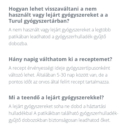
Hogyan lehet visszaváltani a nem
használt vagy lejárt gyógyszereket a a
Turul gyógyszertárban?
A nem használt vagy lejárt gyógyszereket a legtöbb
patikában leadhatod a gyógyszerhulladék-gyűjtő
dobozba.
Hány napig válthatom ki a receptemet?
A recept érvényességi ideje gyógyszertípusonként
változó lehet. Általában 5-30 nap között van, de a
pontos időt az orvos által felírt recept tartalmazza.
Mi a teendő a lejárt gyógyszerekkel?
A lejárt gyógyszereket soha ne dobd a háztartási
hulladékba! A patikákban található gyógyszerhulladék-
gyűjtő dobozokban biztonságosan leadhatod őket.