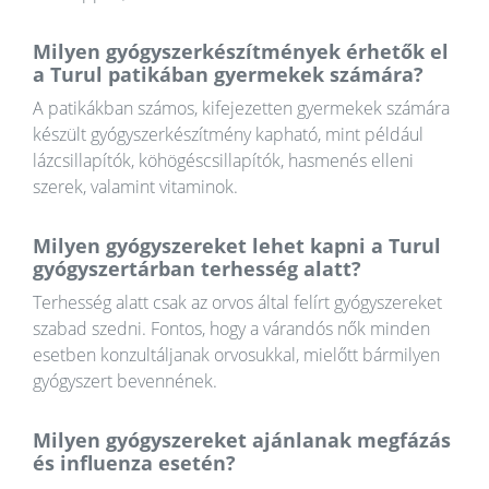
Milyen gyógyszerkészítmények érhetők el
a Turul patikában gyermekek számára?
A patikákban számos, kifejezetten gyermekek számára
készült gyógyszerkészítmény kapható, mint például
lázcsillapítók, köhögéscsillapítók, hasmenés elleni
szerek, valamint vitaminok.
Milyen gyógyszereket lehet kapni a Turul
gyógyszertárban terhesség alatt?
Terhesség alatt csak az orvos által felírt gyógyszereket
szabad szedni. Fontos, hogy a várandós nők minden
esetben konzultáljanak orvosukkal, mielőtt bármilyen
gyógyszert bevennének.
Milyen gyógyszereket ajánlanak megfázás
és influenza esetén?