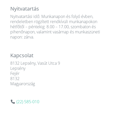
Nyitvatartás
Nyitvatartási idő: Munkanapon és folyó évben,
rendeletben rögzített rendkívüli munkanapokon
hétfőtől – péntekig: 8.00 – 17.00, szombaton és
pihenőnapon, valamint vasárnap és munkaszüneti
napon: zárva.
Kapcsolat
8132 Lepsény, Vasút Utca 9
Lepsény
Fejér
8132
Magyarország
(22) 585-010