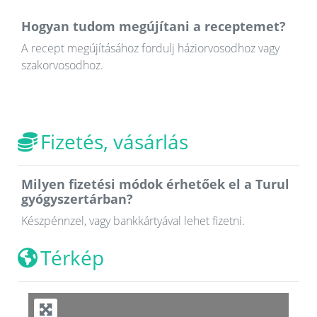
Hogyan tudom megújítani a receptemet?
A recept megújításához fordulj háziorvosodhoz vagy
szakorvosodhoz.
Fizetés, vásárlás
Milyen fizetési módok érhetőek el a Turul
gyógyszertárban?
Készpénnzel, vagy bankkártyával lehet fizetni.
Térkép