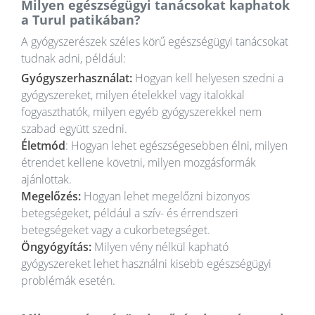
Milyen egészségügyi tanácsokat kaphatok
a Turul patikában?
A gyógyszerészek széles körű egészségügyi tanácsokat
tudnak adni, például:
Gyógyszerhasználat:
Hogyan kell helyesen szedni a
gyógyszereket, milyen ételekkel vagy italokkal
fogyaszthatók, milyen egyéb gyógyszerekkel nem
szabad együtt szedni.
Életmód
: Hogyan lehet egészségesebben élni, milyen
étrendet kellene követni, milyen mozgásformák
ajánlottak.
Megelőzés:
Hogyan lehet megelőzni bizonyos
betegségeket, például a szív- és érrendszeri
betegségeket vagy a cukorbetegséget.
Öngyógyítás:
Milyen vény nélkül kapható
gyógyszereket lehet használni kisebb egészségügyi
problémák esetén.