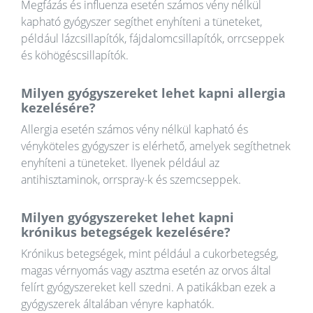
Megfázás és influenza esetén számos vény nélkül
kapható gyógyszer segíthet enyhíteni a tüneteket,
például lázcsillapítók, fájdalomcsillapítók, orrcseppek
és köhögéscsillapítók.
Milyen gyógyszereket lehet kapni allergia
kezelésére?
Allergia esetén számos vény nélkül kapható és
vényköteles gyógyszer is elérhető, amelyek segíthetnek
enyhíteni a tüneteket. Ilyenek például az
antihisztaminok, orrspray-k és szemcseppek.
Milyen gyógyszereket lehet kapni
krónikus betegségek kezelésére?
Krónikus betegségek, mint például a cukorbetegség,
magas vérnyomás vagy asztma esetén az orvos által
felírt gyógyszereket kell szedni. A patikákban ezek a
gyógyszerek általában vényre kaphatók.