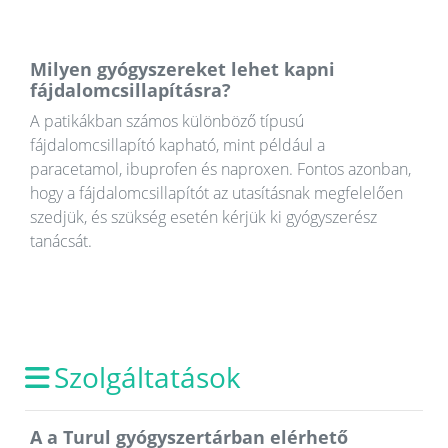
Milyen gyógyszereket lehet kapni
fájdalomcsillapításra?
A patikákban számos különböző típusú
fájdalomcsillapító kapható, mint például a
paracetamol, ibuprofen és naproxen. Fontos azonban,
hogy a fájdalomcsillapítót az utasításnak megfelelően
szedjük, és szükség esetén kérjük ki gyógyszerész
tanácsát.
Szolgáltatások
A a Turul gyógyszertárban elérhető