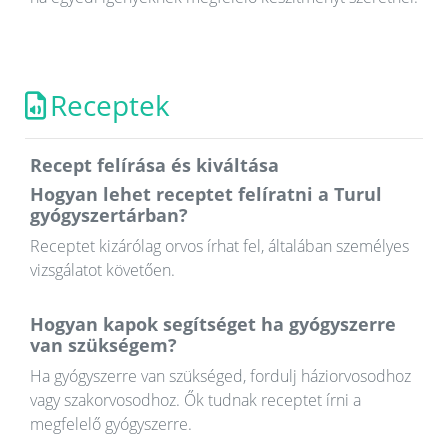
Receptek
Recept felírása és kiváltása
Hogyan lehet receptet felíratni a Turul
gyógyszertárban?
Receptet kizárólag orvos írhat fel, általában személyes
vizsgálatot követően.
Hogyan kapok segítséget ha gyógyszerre
van szükségem?
Ha gyógyszerre van szükséged, fordulj háziorvosodhoz
vagy szakorvosodhoz. Ők tudnak receptet írni a
megfelelő gyógyszerre.