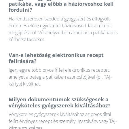
patikába, vagy előbb a háziorvoshoz kell
fordulni?
Ha rendszeresen szeded a gyógyszert és elfogyott,
érdemes előre egyeztetni háziorvosoddal a recept
megújításáról. Vészhelyzetben azonban a patikában is
kérhetsz tanácsot.
Van-e lehetőség elektronikus recept
felírására?
Igen, egyre több orvos ír fel elektronikus receptet,
amelyet a beteg a patikában azonosítójával (pl. TAJ-
kártya) kiválthat.
Milyen dokumentumok szükségesek a
vényköteles gyógyszerek kiváltásához?
Vényköteles gyógyszerek kiváltásához az orvos által
felírt érvényes recept és személyi igazolvány vagy TAJ-
kártya szükséges.