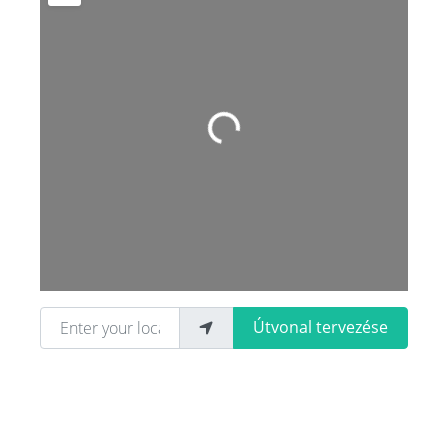
Loading...
Enter your location
Útvonal tervezése