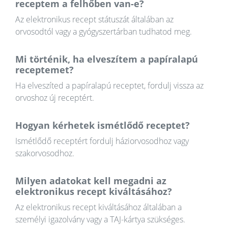
receptem a felhőben van-e?
Az elektronikus recept státuszát általában az
orvosodtól vagy a gyógyszertárban tudhatod meg.
Mi történik, ha elveszítem a papíralapú
receptemet?
Ha elveszíted a papíralapú receptet, fordulj vissza az
orvoshoz új receptért.
Hogyan kérhetek ismétlődő receptet?
Ismétlődő receptért fordulj háziorvosodhoz vagy
szakorvosodhoz.
Milyen adatokat kell megadni az
elektronikus recept kiváltásához?
Az elektronikus recept kiváltásához általában a
személyi igazolvány vagy a TAJ-kártya szükséges.