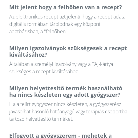
Mit jelent hogy a felhőben van a recept?
Az elektronikus recept azt jelenti, hogy a recept adatai
digitális formában tárolódnak egy központi
adatbázisban, a "felhőben".
Milyen igazolványok szükségesek a recept
kiváltásához?
Általában a személyi igazolvány vagy a TAJ-kártya
szükséges a recept kiváltásához.
Milyen helyettesítő termék használható
ha nincs készleten egy adott gyógyszer?
Ha a felírt gyógyszer nincs készleten, a gyógyszerész
javasolhat hasonló hatóanyagú vagy terápiás csoportba
tartozó helyettesítő terméket.
Elfogyott a gyógyszerem - mehetek a