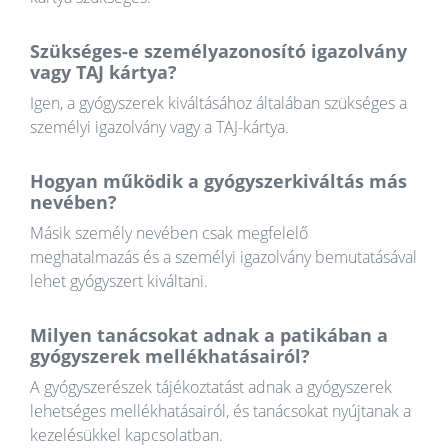
Szükséges-e személyazonosító igazolvány
vagy TAJ kártya?
Igen, a gyógyszerek kiváltásához általában szükséges a
személyi igazolvány vagy a TAJ-kártya.
Hogyan működik a gyógyszerkiváltás más
nevében?
Másik személy nevében csak megfelelő
meghatalmazás és a személyi igazolvány bemutatásával
lehet gyógyszert kiváltani.
Milyen tanácsokat adnak a patikában a
gyógyszerek mellékhatásairól?
A gyógyszerészek tájékoztatást adnak a gyógyszerek
lehetséges mellékhatásairól, és tanácsokat nyújtanak a
kezelésükkel kapcsolatban.