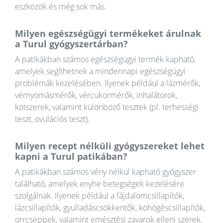
eszközök és még sok más.
Milyen egészségügyi termékeket árulnak
a Turul gyógyszertárban?
A patikákban számos egészségügyi termék kapható,
amelyek segíthetnek a mindennapi egészségügyi
problémák kezelésében. Ilyenek például a lázmérők,
vérnyomásmérők, vércukormérők, inhalátorok,
kötszerek, valamint különböző tesztek (pl. terhességi
teszt, ovulációs teszt).
Milyen recept nélküli gyógyszereket lehet
kapni a Turul patikában?
A patikákban számos vény nélkül kapható gyógyszer
található, amelyek enyhe betegségek kezelésére
szolgálnak. Ilyenek például a fájdalomcsillapítók,
lázcsillapítók, gyulladáscsökkentők, köhögéscsillapítók,
orrcseppek, valamint emésztési zavarok elleni szerek.