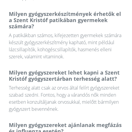
Milyen gyógyszerkészítmények érhetők el
a Szent Kristóf patikában gyermekek
számára?
A patikákban számos, kifejezetten gyermekek számára
készült gyógyszerkészítmény kapható, mint például
lázcsillapítók, köhögéscsillapítók, hasmenés elleni
szerek, valamint vitaminok.
Milyen gyógyszereket lehet kapni a Szent
Kristóf gyógyszertárban terhesség alatt?
Terhesség alatt csak az orvos által felírt gyógyszereket
szabad szedni. Fontos, hogy a várandós nők minden
esetben konzultáljanak orvosukkal, mielőtt bármilyen
gyógyszert bevennének.
Milyen gyógyszereket ajánlanak megfázás
és influenza esetén?