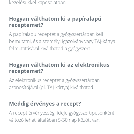
kezelésükkel kapcsolatban.
Hogyan válthatom ki a papíralapú
receptemet?
A papíralapú receptet a gyógyszertárban kell
bemutatni, és a személyi igazolvány vagy TAJ-kártya
felmutatásával kiválthatod a gyógyszert.
Hogyan válthatom ki az elektronikus
receptemet?
Az elektronikus receptet a gyógyszertárban
azonosítójával (pl. TAJ-kártya) kiválthatod.
Meddig érvényes a recept?
A recept érvényességi ideje gyógyszertípusonként
változó lehet, általában 5-30 nap között van.