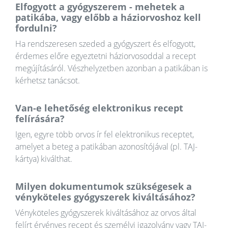
Elfogyott a gyógyszerem - mehetek a
patikába, vagy előbb a háziorvoshoz kell
fordulni?
Ha rendszeresen szeded a gyógyszert és elfogyott,
érdemes előre egyeztetni háziorvosoddal a recept
megújításáról. Vészhelyzetben azonban a patikában is
kérhetsz tanácsot.
Van-e lehetőség elektronikus recept
felírására?
Igen, egyre több orvos ír fel elektronikus receptet,
amelyet a beteg a patikában azonosítójával (pl. TAJ-
kártya) kiválthat.
Milyen dokumentumok szükségesek a
vényköteles gyógyszerek kiváltásához?
Vényköteles gyógyszerek kiváltásához az orvos által
felírt érvényes recept és személyi igazolvány vagy TAJ-