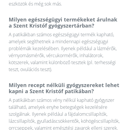
eszközök és még sok más.
Milyen egészségügyi termékeket árulnak
a Szent Kristóf gyógyszertárban?
A patikákban számos egészségügyi termék kapható,
amelyek segíthetnek a mindennapi egészségügyi
problémák kezelésében. Ilyenek például a lázmérők,
vérnyomásmérők, vércukormérők, inhalátorok,
kötszerek, valamint különböző tesztek (pl. terhességi
teszt, ovulációs teszt).
Milyen recept nélküli gyógyszereket lehet
kapni a Szent Kristóf patikában?
A patikákban számos vény nélkül kapható gyógyszer
található, amelyek enyhe betegségek kezelésére
szolgálnak. Ilyenek például a fájdalomcsillapítók,
lázcsillapítók, gyulladáscsökkentők, köhögéscsillapítók,
orrcseppek, valamint emésztési zavarok elleni szerek.