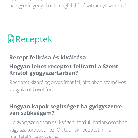
ha egyedi igényeknek megfelelő készítményt szeretnél.
Receptek
Recept felírása és kiváltása
Hogyan lehet receptet felíratni a Szent
Kristóf gyógyszertárban?
Receptet kizárólag orvos írhat fel, általában személyes
vizsgálatot követően.
Hogyan kapok segítséget ha gyógyszerre
van szükségem?
Ha gyógyszerre van szükséged, fordulj háziorvosodhoz
vagy szakorvosodhoz. Ők tudnak receptet írni a
megfelelő gyógyszerre.