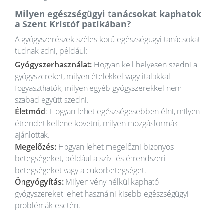
Milyen egészségügyi tanácsokat kaphatok
a Szent Kristóf patikában?
A gyógyszerészek széles körű egészségügyi tanácsokat
tudnak adni, például:
Gyógyszerhasználat:
Hogyan kell helyesen szedni a
gyógyszereket, milyen ételekkel vagy italokkal
fogyaszthatók, milyen egyéb gyógyszerekkel nem
szabad együtt szedni.
Életmód
: Hogyan lehet egészségesebben élni, milyen
étrendet kellene követni, milyen mozgásformák
ajánlottak.
Megelőzés:
Hogyan lehet megelőzni bizonyos
betegségeket, például a szív- és érrendszeri
betegségeket vagy a cukorbetegséget.
Öngyógyítás:
Milyen vény nélkül kapható
gyógyszereket lehet használni kisebb egészségügyi
problémák esetén.