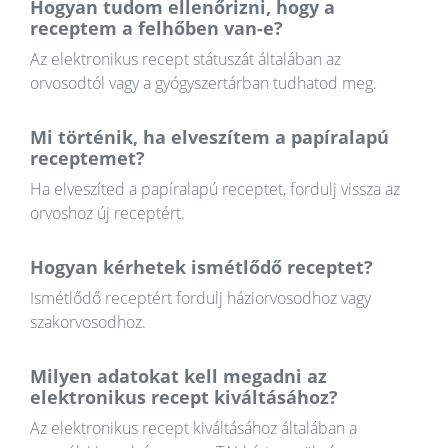
Hogyan tudom ellenőrizni, hogy a
receptem a felhőben van-e?
Az elektronikus recept státuszát általában az
orvosodtól vagy a gyógyszertárban tudhatod meg.
Mi történik, ha elveszítem a papíralapú
receptemet?
Ha elveszíted a papíralapú receptet, fordulj vissza az
orvoshoz új receptért.
Hogyan kérhetek ismétlődő receptet?
Ismétlődő receptért fordulj háziorvosodhoz vagy
szakorvosodhoz.
Milyen adatokat kell megadni az
elektronikus recept kiváltásához?
Az elektronikus recept kiváltásához általában a