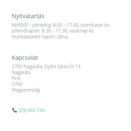
Nyitvatartás
hétfőtől – péntekig: 8.00 – 17.00, szombaton és
pihenőnapon: 8.30 – 11.30, vasárnap és
munkaszüneti napon: zárva.
Kapcsolat
2760 Nagykáta, Gyóni Géza Út 13.
Nagykáta
Pest
2760
Magyarország
(29) 444-744