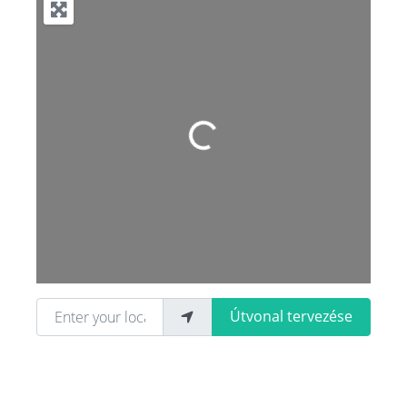
Loading...
Enter your location
Útvonal tervezése