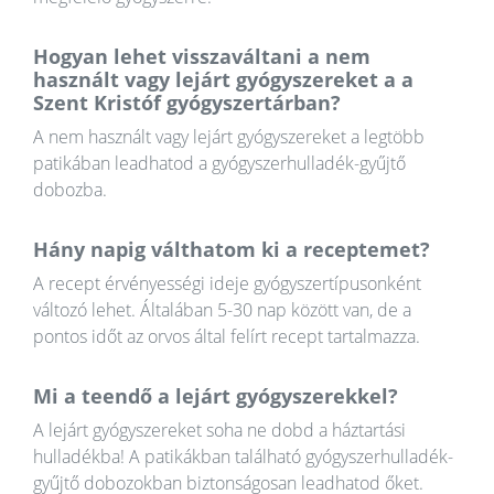
Hogyan lehet visszaváltani a nem
használt vagy lejárt gyógyszereket a a
Szent Kristóf gyógyszertárban?
A nem használt vagy lejárt gyógyszereket a legtöbb
patikában leadhatod a gyógyszerhulladék-gyűjtő
dobozba.
Hány napig válthatom ki a receptemet?
A recept érvényességi ideje gyógyszertípusonként
változó lehet. Általában 5-30 nap között van, de a
pontos időt az orvos által felírt recept tartalmazza.
Mi a teendő a lejárt gyógyszerekkel?
A lejárt gyógyszereket soha ne dobd a háztartási
hulladékba! A patikákban található gyógyszerhulladék-
gyűjtő dobozokban biztonságosan leadhatod őket.