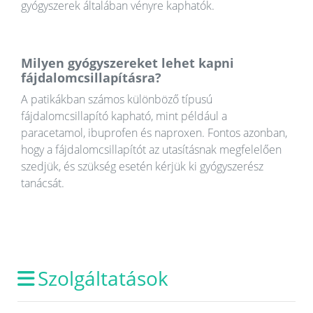
gyógyszerek általában vényre kaphatók.
Milyen gyógyszereket lehet kapni
fájdalomcsillapításra?
A patikákban számos különböző típusú
fájdalomcsillapító kapható, mint például a
paracetamol, ibuprofen és naproxen. Fontos azonban,
hogy a fájdalomcsillapítót az utasításnak megfelelően
szedjük, és szükség esetén kérjük ki gyógyszerész
tanácsát.
Szolgáltatások