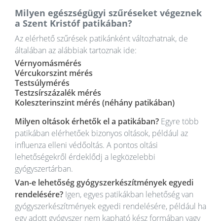
Milyen egészségügyi szűréseket végeznek
a Szent Kristóf patikában?
Az elérhető szűrések patikánként változhatnak, de
általában az alábbiak tartoznak ide:
Vérnyomásmérés
Vércukorszint mérés
Testsúlymérés
Testzsírszázalék mérés
Koleszterinszint mérés (néhány patikában)
Milyen oltások érhetők el a patikában?
Egyre több
patikában elérhetőek bizonyos oltások, például az
influenza elleni védőoltás. A pontos oltási
lehetőségekről érdeklődj a legközelebbi
gyógyszertárban.
Van-e lehetőség gyógyszerkészítmények egyedi
rendelésére?
Igen, egyes patikákban lehetőség van
gyógyszerkészítmények egyedi rendelésére, például ha
egy adott gyógyszer nem kapható kész formában vagy