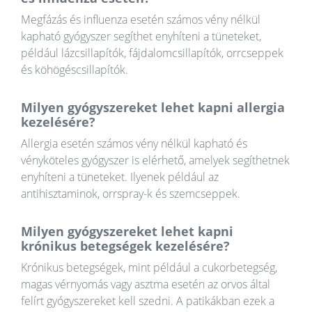
Megfázás és influenza esetén számos vény nélkül
kapható gyógyszer segíthet enyhíteni a tüneteket,
például lázcsillapítók, fájdalomcsillapítók, orrcseppek
és köhögéscsillapítók.
Milyen gyógyszereket lehet kapni allergia
kezelésére?
Allergia esetén számos vény nélkül kapható és
vényköteles gyógyszer is elérhető, amelyek segíthetnek
enyhíteni a tüneteket. Ilyenek például az
antihisztaminok, orrspray-k és szemcseppek.
Milyen gyógyszereket lehet kapni
krónikus betegségek kezelésére?
Krónikus betegségek, mint például a cukorbetegség,
magas vérnyomás vagy asztma esetén az orvos által
felírt gyógyszereket kell szedni. A patikákban ezek a