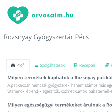
Rozsnyay Gyógyszertár Pécs
Profil
Szolgáltatások
Receptek
Milyen termékek kaphatók a Rozsnyay patik
A patikákban nemcsak gyógyszerek, hanem számos más egész
vitaminok, étrend-kiegészítők, kozmetikumok, babaterméke
Milyen egészségügyi termékeket árulnak a R