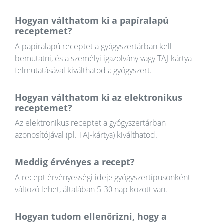
Hogyan válthatom ki a papíralapú
receptemet?
A papíralapú receptet a gyógyszertárban kell
bemutatni, és a személyi igazolvány vagy TAJ-kártya
felmutatásával kiválthatod a gyógyszert.
Hogyan válthatom ki az elektronikus
receptemet?
Az elektronikus receptet a gyógyszertárban
azonosítójával (pl. TAJ-kártya) kiválthatod.
Meddig érvényes a recept?
A recept érvényességi ideje gyógyszertípusonként
változó lehet, általában 5-30 nap között van.
Hogyan tudom ellenőrizni, hogy a