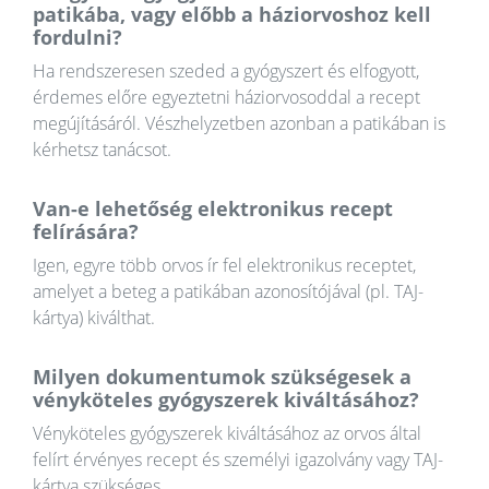
patikába, vagy előbb a háziorvoshoz kell
fordulni?
Ha rendszeresen szeded a gyógyszert és elfogyott,
érdemes előre egyeztetni háziorvosoddal a recept
megújításáról. Vészhelyzetben azonban a patikában is
kérhetsz tanácsot.
Van-e lehetőség elektronikus recept
felírására?
Igen, egyre több orvos ír fel elektronikus receptet,
amelyet a beteg a patikában azonosítójával (pl. TAJ-
kártya) kiválthat.
Milyen dokumentumok szükségesek a
vényköteles gyógyszerek kiváltásához?
Vényköteles gyógyszerek kiváltásához az orvos által
felírt érvényes recept és személyi igazolvány vagy TAJ-
kártya szükséges.