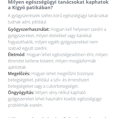
Milyen egészségügyi tanácsokat kaphatok
a Kígyó patikában?
A gyógyszerészek széles körű egészségügyi tanácsokat
tudnak adni, például:
Gyógyszerhasználat:
Hogyan kell helyesen szedni a
gyógyszereket, milyen ételekkel vagy italokkal
fogyaszthatók, milyen egyéb gyógyszerekkel nem
szabad együtt szedni.
Életmód
: Hogyan lehet egészségesebben élni, milyen
étrendet kellene követni, milyen mozgásformák
ajánlottak.
Megelőzés:
Hogyan lehet megelőzni bizonyos
betegségeket, például a szív- és érrendszeri
betegségeket vagy a cukorbetegséget.
Öngyógyítás:
Milyen vény nélkül kapható
gyógyszereket lehet használni kisebb egészségügyi
problémák esetén.