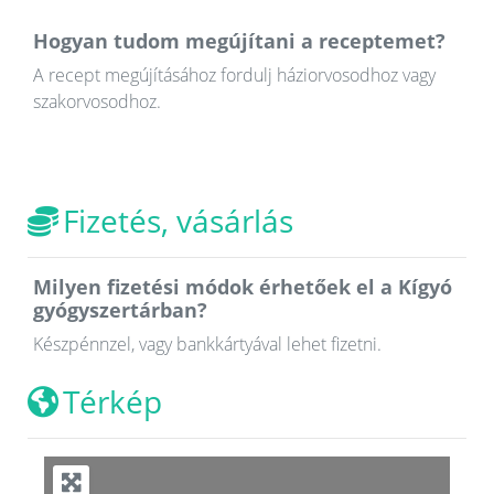
Hogyan tudom megújítani a receptemet?
A recept megújításához fordulj háziorvosodhoz vagy
szakorvosodhoz.
Fizetés, vásárlás
Milyen fizetési módok érhetőek el a Kígyó
gyógyszertárban?
Készpénnzel, vagy bankkártyával lehet fizetni.
Térkép