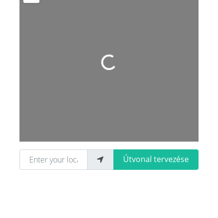
Loading...
Enter your location
Útvonal tervezése