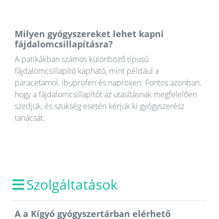
Milyen gyógyszereket lehet kapni
fájdalomcsillapításra?
A patikákban számos különböző típusú
fájdalomcsillapító kapható, mint például a
paracetamol, ibuprofen és naproxen. Fontos azonban,
hogy a fájdalomcsillapítót az utasításnak megfelelően
szedjük, és szükség esetén kérjük ki gyógyszerész
tanácsát.
Szolgáltatások
A a Kígyó gyógyszertárban elérhető