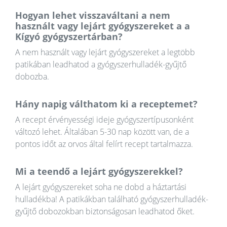
Hogyan lehet visszaváltani a nem
használt vagy lejárt gyógyszereket a a
Kígyó gyógyszertárban?
A nem használt vagy lejárt gyógyszereket a legtöbb
patikában leadhatod a gyógyszerhulladék-gyűjtő
dobozba.
Hány napig válthatom ki a receptemet?
A recept érvényességi ideje gyógyszertípusonként
változó lehet. Általában 5-30 nap között van, de a
pontos időt az orvos által felírt recept tartalmazza.
Mi a teendő a lejárt gyógyszerekkel?
A lejárt gyógyszereket soha ne dobd a háztartási
hulladékba! A patikákban található gyógyszerhulladék-
gyűjtő dobozokban biztonságosan leadhatod őket.