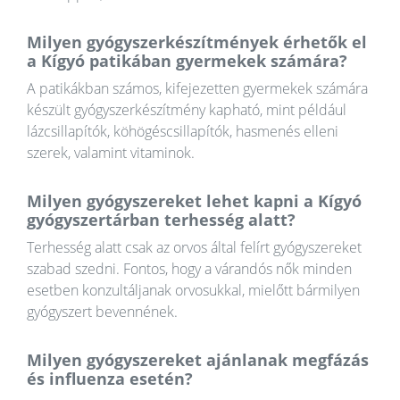
Milyen gyógyszerkészítmények érhetők el
a Kígyó patikában gyermekek számára?
A patikákban számos, kifejezetten gyermekek számára
készült gyógyszerkészítmény kapható, mint például
lázcsillapítók, köhögéscsillapítók, hasmenés elleni
szerek, valamint vitaminok.
Milyen gyógyszereket lehet kapni a Kígyó
gyógyszertárban terhesség alatt?
Terhesség alatt csak az orvos által felírt gyógyszereket
szabad szedni. Fontos, hogy a várandós nők minden
esetben konzultáljanak orvosukkal, mielőtt bármilyen
gyógyszert bevennének.
Milyen gyógyszereket ajánlanak megfázás
és influenza esetén?