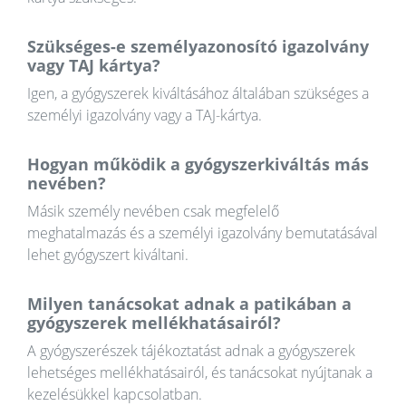
Szükséges-e személyazonosító igazolvány
vagy TAJ kártya?
Igen, a gyógyszerek kiváltásához általában szükséges a
személyi igazolvány vagy a TAJ-kártya.
Hogyan működik a gyógyszerkiváltás más
nevében?
Másik személy nevében csak megfelelő
meghatalmazás és a személyi igazolvány bemutatásával
lehet gyógyszert kiváltani.
Milyen tanácsokat adnak a patikában a
gyógyszerek mellékhatásairól?
A gyógyszerészek tájékoztatást adnak a gyógyszerek
lehetséges mellékhatásairól, és tanácsokat nyújtanak a
kezelésükkel kapcsolatban.