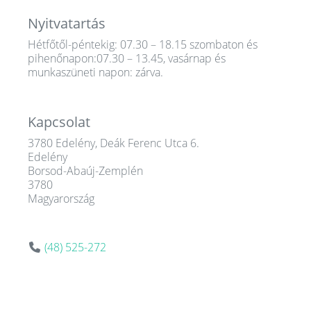
Nyitvatartás
Hétfőtől-péntekig: 07.30 – 18.15 szombaton és
pihenőnapon:07.30 – 13.45, vasárnap és
munkaszüneti napon: zárva.
Kapcsolat
3780 Edelény, Deák Ferenc Utca 6.
Edelény
Borsod-Abaúj-Zemplén
3780
Magyarország
(48) 525-272