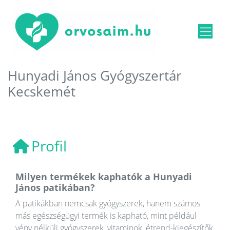
Hunyadi János Gyógyszertár
Kecskemét
Profil
Milyen termékek kaphatók a Hunyadi
János patikában?
A patikákban nemcsak gyógyszerek, hanem számos
más egészségügyi termék is kapható, mint például
vény nélküli gyógyszerek, vitaminok, étrend-kiegészítők,