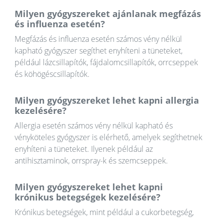
Milyen gyógyszereket ajánlanak megfázás
és influenza esetén?
Megfázás és influenza esetén számos vény nélkül
kapható gyógyszer segíthet enyhíteni a tüneteket,
például lázcsillapítók, fájdalomcsillapítók, orrcseppek
és köhögéscsillapítók.
Milyen gyógyszereket lehet kapni allergia
kezelésére?
Allergia esetén számos vény nélkül kapható és
vényköteles gyógyszer is elérhető, amelyek segíthetnek
enyhíteni a tüneteket. Ilyenek például az
antihisztaminok, orrspray-k és szemcseppek.
Milyen gyógyszereket lehet kapni
krónikus betegségek kezelésére?
Krónikus betegségek, mint például a cukorbetegség,