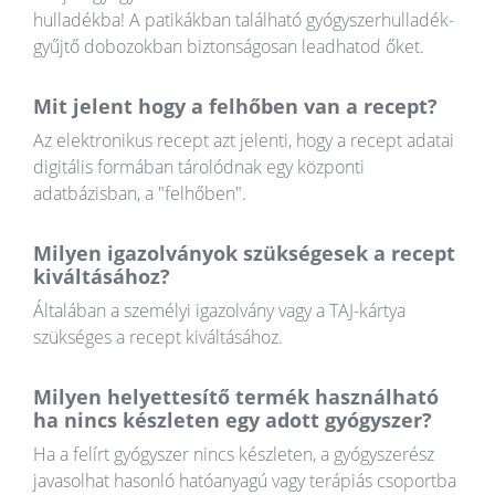
hulladékba! A patikákban található gyógyszerhulladék-
gyűjtő dobozokban biztonságosan leadhatod őket.
Mit jelent hogy a felhőben van a recept?
Az elektronikus recept azt jelenti, hogy a recept adatai
digitális formában tárolódnak egy központi
adatbázisban, a "felhőben".
Milyen igazolványok szükségesek a recept
kiváltásához?
Általában a személyi igazolvány vagy a TAJ-kártya
szükséges a recept kiváltásához.
Milyen helyettesítő termék használható
ha nincs készleten egy adott gyógyszer?
Ha a felírt gyógyszer nincs készleten, a gyógyszerész
javasolhat hasonló hatóanyagú vagy terápiás csoportba