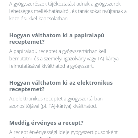
A gyógyszerészek tájékoztatást adnak a gyógyszerek
lehetséges mellékhatásairól, és tanácsokat nyújtanak a
kezelésükkel kapcsolatban.
Hogyan válthatom ki a papíralapú
receptemet?
A papíralapú receptet a gyógyszertárban kell
bemutatni, és a személyi igazolvány vagy TAJ-kártya
felmutatásával kiválthatod a gyógyszert.
Hogyan válthatom ki az elektronikus
receptemet?
Az elektronikus receptet a gyógyszertárban
azonosítójával (pl. TAJ-kártya) kiválthatod.
Meddig érvényes a recept?
A recept érvényességi ideje gyógyszertípusonként