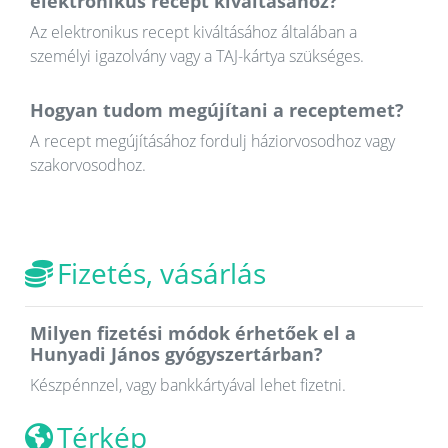
elektronikus recept kiváltásához?
Az elektronikus recept kiváltásához általában a
személyi igazolvány vagy a TAJ-kártya szükséges.
Hogyan tudom megújítani a receptemet?
A recept megújításához fordulj háziorvosodhoz vagy
szakorvosodhoz.
Fizetés, vásárlás
Milyen fizetési módok érhetőek el a
Hunyadi János gyógyszertárban?
Készpénnzel, vagy bankkártyával lehet fizetni.
Térkép