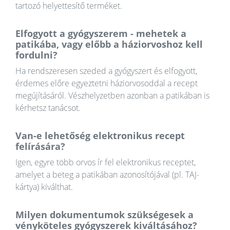
tartozó helyettesítő terméket.
Elfogyott a gyógyszerem - mehetek a
patikába, vagy előbb a háziorvoshoz kell
fordulni?
Ha rendszeresen szeded a gyógyszert és elfogyott,
érdemes előre egyeztetni háziorvosoddal a recept
megújításáról. Vészhelyzetben azonban a patikában is
kérhetsz tanácsot.
Van-e lehetőség elektronikus recept
felírására?
Igen, egyre több orvos ír fel elektronikus receptet,
amelyet a beteg a patikában azonosítójával (pl. TAJ-
kártya) kiválthat.
Milyen dokumentumok szükségesek a
vényköteles gyógyszerek kiváltásához?