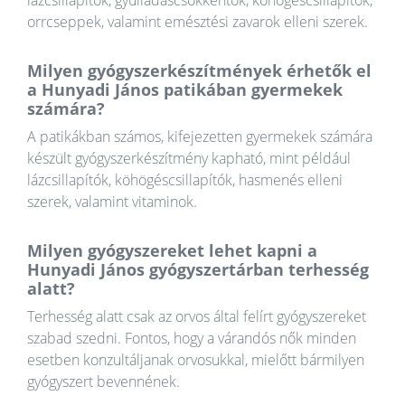
orrcseppek, valamint emésztési zavarok elleni szerek.
Milyen gyógyszerkészítmények érhetők el
a Hunyadi János patikában gyermekek
számára?
A patikákban számos, kifejezetten gyermekek számára
készült gyógyszerkészítmény kapható, mint például
lázcsillapítók, köhögéscsillapítók, hasmenés elleni
szerek, valamint vitaminok.
Milyen gyógyszereket lehet kapni a
Hunyadi János gyógyszertárban terhesség
alatt?
Terhesség alatt csak az orvos által felírt gyógyszereket
szabad szedni. Fontos, hogy a várandós nők minden
esetben konzultáljanak orvosukkal, mielőtt bármilyen
gyógyszert bevennének.