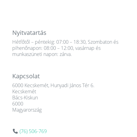
Nyitvatartás
Hétfőtől – péntekig: 07:00 – 18:30, Szombaton és
pihenőnapon: 08:00 – 12:00, vasárnap és
munkaszüneti napon: zárva.
Kapcsolat
6000 Kecskemét, Hunyadi János Tér 6.
Kecskemét
Bács-Kiskun
6000
Magyarország
(76) 506-769