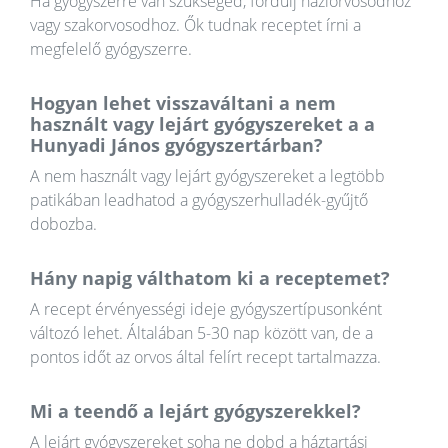
Ha gyógyszerre van szükséged, fordulj háziorvosodhoz
vagy szakorvosodhoz. Ők tudnak receptet írni a
megfelelő gyógyszerre.
Hogyan lehet visszaváltani a nem
használt vagy lejárt gyógyszereket a a
Hunyadi János gyógyszertárban?
A nem használt vagy lejárt gyógyszereket a legtöbb
patikában leadhatod a gyógyszerhulladék-gyűjtő
dobozba.
Hány napig válthatom ki a receptemet?
A recept érvényességi ideje gyógyszertípusonként
változó lehet. Általában 5-30 nap között van, de a
pontos időt az orvos által felírt recept tartalmazza.
Mi a teendő a lejárt gyógyszerekkel?
A lejárt gyógyszereket soha ne dobd a háztartási