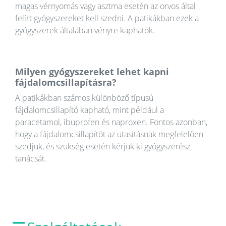
magas vérnyomás vagy asztma esetén az orvos által
felírt gyógyszereket kell szedni. A patikákban ezek a
gyógyszerek általában vényre kaphatók.
Milyen gyógyszereket lehet kapni
fájdalomcsillapításra?
A patikákban számos különböző típusú
fájdalomcsillapító kapható, mint például a
paracetamol, ibuprofen és naproxen. Fontos azonban,
hogy a fájdalomcsillapítót az utasításnak megfelelően
szedjük, és szükség esetén kérjük ki gyógyszerész
tanácsát.