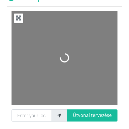
Loading...
Enter your location
Útvonal tervezése