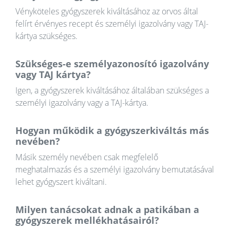
Vényköteles gyógyszerek kiváltásához az orvos által
felírt érvényes recept és személyi igazolvány vagy TAJ-
kártya szükséges.
Szükséges-e személyazonosító igazolvány
vagy TAJ kártya?
Igen, a gyógyszerek kiváltásához általában szükséges a
személyi igazolvány vagy a TAJ-kártya.
Hogyan működik a gyógyszerkiváltás más
nevében?
Másik személy nevében csak megfelelő
meghatalmazás és a személyi igazolvány bemutatásával
lehet gyógyszert kiváltani.
Milyen tanácsokat adnak a patikában a
gyógyszerek mellékhatásairól?