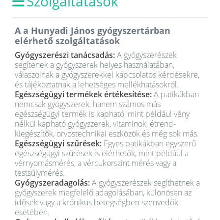
Szolgáltatások
A a Hunyadi János gyógyszertárban
elérhető szolgáltatások
Gyógyszerészi tanácsadás:
A gyógyszerészek
segítenek a gyógyszerek helyes használatában,
válaszolnak a gyógyszerekkel kapcsolatos kérdésekre,
és tájékoztatnak a lehetséges mellékhatásokról.
Egészségügyi termékek értékesítése:
A patikákban
nemcsak gyógyszerek, hanem számos más
egészségügyi termék is kapható, mint például vény
nélkül kapható gyógyszerek, vitaminok, étrend-
kiegészítők, orvostechnikai eszközök és még sok más.
Egészségügyi szűrések:
Egyes patikákban egyszerű
egészségügyi szűrések is elérhetők, mint például a
vérnyomásmérés, a vércukorszint mérés vagy a
testsúlymérés.
Gyógyszeradagolás:
A gyógyszerészek segíthetnek a
gyógyszerek megfelelő adagolásában, különösen az
idősek vagy a krónikus betegségben szenvedők
esetében.