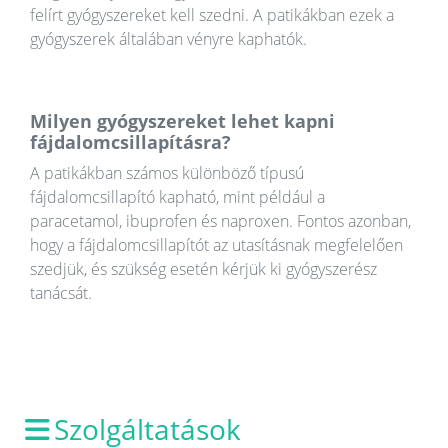
felírt gyógyszereket kell szedni. A patikákban ezek a
gyógyszerek általában vényre kaphatók.
Milyen gyógyszereket lehet kapni
fájdalomcsillapításra?
A patikákban számos különböző típusú
fájdalomcsillapító kapható, mint például a
paracetamol, ibuprofen és naproxen. Fontos azonban,
hogy a fájdalomcsillapítót az utasításnak megfelelően
szedjük, és szükség esetén kérjük ki gyógyszerész
tanácsát.
Szolgáltatások