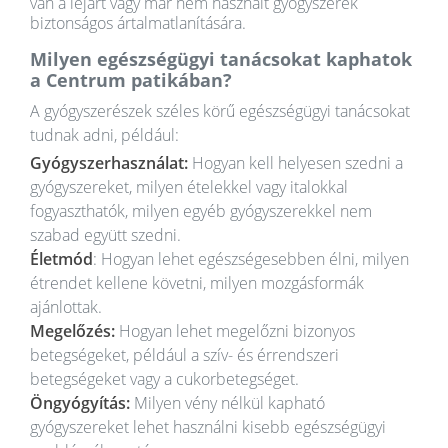
van a lejárt vagy már nem használt gyógyszerek
biztonságos ártalmatlanítására.
Milyen egészségügyi tanácsokat kaphatok
a Centrum patikában?
A gyógyszerészek széles körű egészségügyi tanácsokat
tudnak adni, például:
Gyógyszerhasználat:
Hogyan kell helyesen szedni a
gyógyszereket, milyen ételekkel vagy italokkal
fogyaszthatók, milyen egyéb gyógyszerekkel nem
szabad együtt szedni.
Életmód
: Hogyan lehet egészségesebben élni, milyen
étrendet kellene követni, milyen mozgásformák
ajánlottak.
Megelőzés:
Hogyan lehet megelőzni bizonyos
betegségeket, például a szív- és érrendszeri
betegségeket vagy a cukorbetegséget.
Öngyógyítás:
Milyen vény nélkül kapható
gyógyszereket lehet használni kisebb egészségügyi