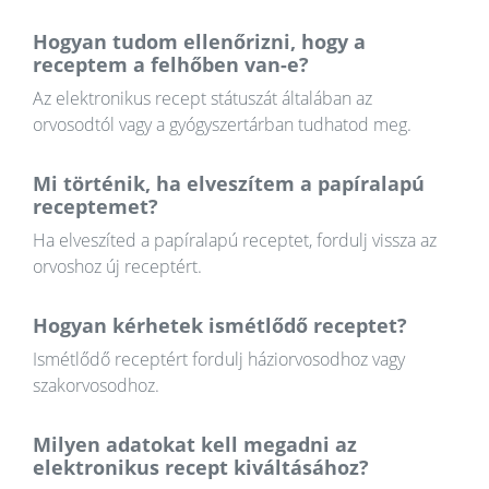
Hogyan tudom ellenőrizni, hogy a
receptem a felhőben van-e?
Az elektronikus recept státuszát általában az
orvosodtól vagy a gyógyszertárban tudhatod meg.
Mi történik, ha elveszítem a papíralapú
receptemet?
Ha elveszíted a papíralapú receptet, fordulj vissza az
orvoshoz új receptért.
Hogyan kérhetek ismétlődő receptet?
Ismétlődő receptért fordulj háziorvosodhoz vagy
szakorvosodhoz.
Milyen adatokat kell megadni az
elektronikus recept kiváltásához?