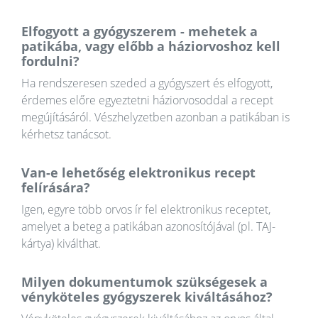
Elfogyott a gyógyszerem - mehetek a
patikába, vagy előbb a háziorvoshoz kell
fordulni?
Ha rendszeresen szeded a gyógyszert és elfogyott,
érdemes előre egyeztetni háziorvosoddal a recept
megújításáról. Vészhelyzetben azonban a patikában is
kérhetsz tanácsot.
Van-e lehetőség elektronikus recept
felírására?
Igen, egyre több orvos ír fel elektronikus receptet,
amelyet a beteg a patikában azonosítójával (pl. TAJ-
kártya) kiválthat.
Milyen dokumentumok szükségesek a
vényköteles gyógyszerek kiváltásához?