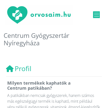
Centrum Gyógyszertár
Nyíregyháza
Profil
Milyen termékek kaphatók a
Centrum patikában?
A patikákban nemcsak gyógyszerek, hanem számos
más egészségügyi termék is kapható, mint például
vény nélküli gyógyszerek, vitaminok, étrend-kiegészítők,