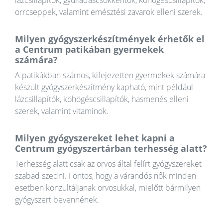
orrcseppek, valamint emésztési zavarok elleni szerek.
Milyen gyógyszerkészítmények érhetők el
a Centrum patikában gyermekek
számára?
A patikákban számos, kifejezetten gyermekek számára
készült gyógyszerkészítmény kapható, mint például
lázcsillapítók, köhögéscsillapítók, hasmenés elleni
szerek, valamint vitaminok.
Milyen gyógyszereket lehet kapni a
Centrum gyógyszertárban terhesség alatt?
Terhesség alatt csak az orvos által felírt gyógyszereket
szabad szedni. Fontos, hogy a várandós nők minden
esetben konzultáljanak orvosukkal, mielőtt bármilyen
gyógyszert bevennének.