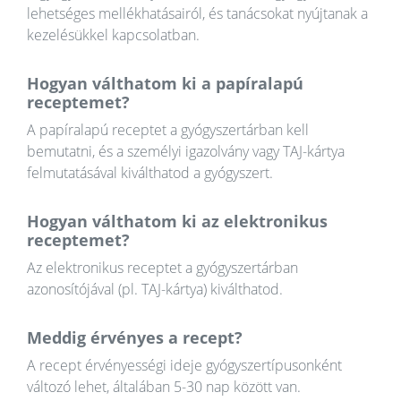
lehetséges mellékhatásairól, és tanácsokat nyújtanak a
kezelésükkel kapcsolatban.
Hogyan válthatom ki a papíralapú
receptemet?
A papíralapú receptet a gyógyszertárban kell
bemutatni, és a személyi igazolvány vagy TAJ-kártya
felmutatásával kiválthatod a gyógyszert.
Hogyan válthatom ki az elektronikus
receptemet?
Az elektronikus receptet a gyógyszertárban
azonosítójával (pl. TAJ-kártya) kiválthatod.
Meddig érvényes a recept?
A recept érvényességi ideje gyógyszertípusonként
változó lehet, általában 5-30 nap között van.