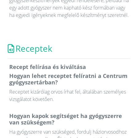
gyógyszerkészítmények egyedi rendelésére, például ha
egy adott gyógyszer nem kapható kész formában vagy
ha egyedi igényeknek megfelelő készítményt szeretnél.
Receptek
Recept felírása és kiváltása
Hogyan lehet receptet felíratni a Centrum
gyógyszertárban?
Receptet kizárólag orvos írhat fel, általában személyes
vizsgálatot követően.
Hogyan kapok segítséget ha gyógyszerre
van szükségem?
Ha gyógyszerre van szükséged, fordulj háziorvosodhoz