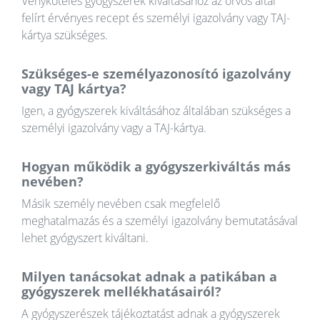
Vényköteles gyógyszerek kiváltásához az orvos által
felírt érvényes recept és személyi igazolvány vagy TAJ-
kártya szükséges.
Szükséges-e személyazonosító igazolvány
vagy TAJ kártya?
Igen, a gyógyszerek kiváltásához általában szükséges a
személyi igazolvány vagy a TAJ-kártya.
Hogyan működik a gyógyszerkiváltás más
nevében?
Másik személy nevében csak megfelelő
meghatalmazás és a személyi igazolvány bemutatásával
lehet gyógyszert kiváltani.
Milyen tanácsokat adnak a patikában a
gyógyszerek mellékhatásairól?
A gyógyszerészek tájékoztatást adnak a gyógyszerek