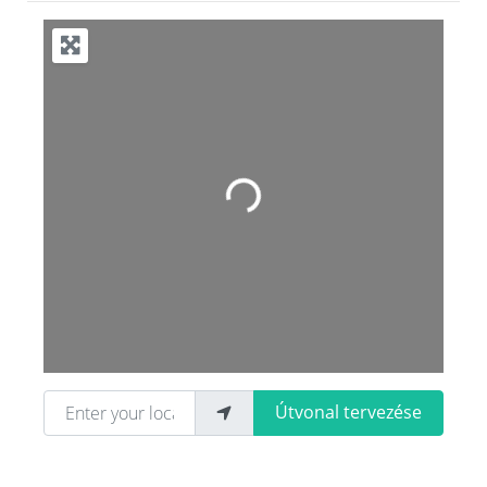
Loading...
Enter your location
Útvonal tervezése