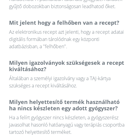
gyűjtő dobozokban biztonságosan leadhatod őket.
Mit jelent hogy a felhőben van a recept?
Az elektronikus recept azt jelenti, hogy a recept adatai
digitális formában tárolódnak egy központi
adatbázisban, a "felhőben".
Milyen igazolványok szükségesek a recept
kiváltásához?
Általában a személyi igazolvány vagy a TAJ-kártya
szükséges a recept kiváltásához.
Milyen helyettesítő termék használható
ha nincs készleten egy adott gyógyszer?
Ha a felírt gyógyszer nincs készleten, a gyógyszerész
javasolhat hasonló hatóanyagú vagy terápiás csoportba
tartozó helyettesítő terméket.