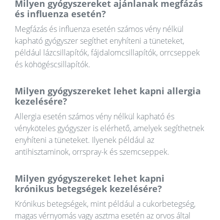
Milyen gyógyszereket ajánlanak megfázás
és influenza esetén?
Megfázás és influenza esetén számos vény nélkül
kapható gyógyszer segíthet enyhíteni a tüneteket,
például lázcsillapítók, fájdalomcsillapítók, orrcseppek
és köhögéscsillapítók.
Milyen gyógyszereket lehet kapni allergia
kezelésére?
Allergia esetén számos vény nélkül kapható és
vényköteles gyógyszer is elérhető, amelyek segíthetnek
enyhíteni a tüneteket. Ilyenek például az
antihisztaminok, orrspray-k és szemcseppek.
Milyen gyógyszereket lehet kapni
krónikus betegségek kezelésére?
Krónikus betegségek, mint például a cukorbetegség,
magas vérnyomás vagy asztma esetén az orvos által