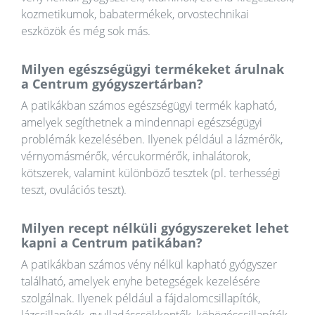
kozmetikumok, babatermékek, orvostechnikai
eszközök és még sok más.
Milyen egészségügyi termékeket árulnak
a Centrum gyógyszertárban?
A patikákban számos egészségügyi termék kapható,
amelyek segíthetnek a mindennapi egészségügyi
problémák kezelésében. Ilyenek például a lázmérők,
vérnyomásmérők, vércukormérők, inhalátorok,
kötszerek, valamint különböző tesztek (pl. terhességi
teszt, ovulációs teszt).
Milyen recept nélküli gyógyszereket lehet
kapni a Centrum patikában?
A patikákban számos vény nélkül kapható gyógyszer
található, amelyek enyhe betegségek kezelésére
szolgálnak. Ilyenek például a fájdalomcsillapítók,
lázcsillapítók, gyulladáscsökkentők, köhögéscsillapítók,