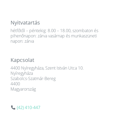
Nyitvatartás
hétfőtől – péntekig: 8.00 – 18.00, szombaton és
pihenőnapon: zárva vasárnap és munkaszüneti
napon: zárva
Kapcsolat
4400 Nyíregyháza, Szent István Utca 10.
Nyíregyháza
Szabolcs-Szatmár-Bereg
4400
Magyarország
(42) 410-447