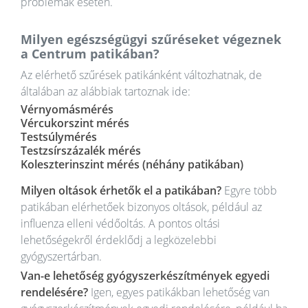
problémák esetén.
Milyen egészségügyi szűréseket végeznek
a Centrum patikában?
Az elérhető szűrések patikánként változhatnak, de
általában az alábbiak tartoznak ide:
Vérnyomásmérés
Vércukorszint mérés
Testsúlymérés
Testzsírszázalék mérés
Koleszterinszint mérés (néhány patikában)
Milyen oltások érhetők el a patikában?
Egyre több
patikában elérhetőek bizonyos oltások, például az
influenza elleni védőoltás. A pontos oltási
lehetőségekről érdeklődj a legközelebbi
gyógyszertárban.
Van-e lehetőség gyógyszerkészítmények egyedi
rendelésére?
Igen, egyes patikákban lehetőség van