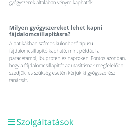
gyógyszerek általában vényre kaphatók.
Milyen gyógyszereket lehet kapni
fájdalomcsillapításra?
A patikákban számos különböző típusú
fájdalomcsillapító kapható, mint például a
paracetamol, ibuprofen és naproxen. Fontos azonban,
hogy a fájdalomcsillapítót az utasításnak megfelelően
szedjük, és szükség esetén kérjük ki gyógyszerész
tanácsát.
Szolgáltatások