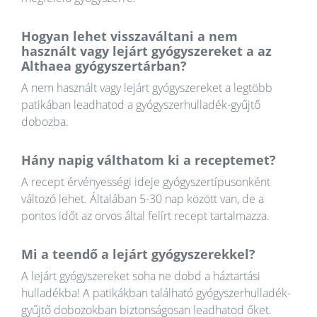
Hogyan lehet visszaváltani a nem
használt vagy lejárt gyógyszereket a az
Althaea gyógyszertárban?
A nem használt vagy lejárt gyógyszereket a legtöbb
patikában leadhatod a gyógyszerhulladék-gyűjtő
dobozba.
Hány napig válthatom ki a receptemet?
A recept érvényességi ideje gyógyszertípusonként
változó lehet. Általában 5-30 nap között van, de a
pontos időt az orvos által felírt recept tartalmazza.
Mi a teendő a lejárt gyógyszerekkel?
A lejárt gyógyszereket soha ne dobd a háztartási
hulladékba! A patikákban található gyógyszerhulladék-
gyűjtő dobozokban biztonságosan leadhatod őket.