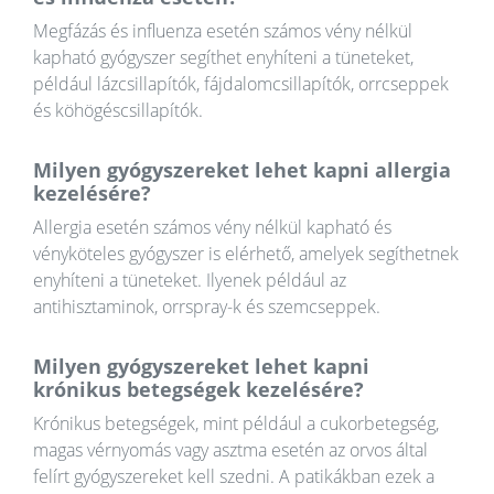
Megfázás és influenza esetén számos vény nélkül
kapható gyógyszer segíthet enyhíteni a tüneteket,
például lázcsillapítók, fájdalomcsillapítók, orrcseppek
és köhögéscsillapítók.
Milyen gyógyszereket lehet kapni allergia
kezelésére?
Allergia esetén számos vény nélkül kapható és
vényköteles gyógyszer is elérhető, amelyek segíthetnek
enyhíteni a tüneteket. Ilyenek például az
antihisztaminok, orrspray-k és szemcseppek.
Milyen gyógyszereket lehet kapni
krónikus betegségek kezelésére?
Krónikus betegségek, mint például a cukorbetegség,
magas vérnyomás vagy asztma esetén az orvos által
felírt gyógyszereket kell szedni. A patikákban ezek a