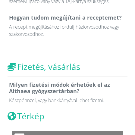
személyi igazolvány vagy a TAJ-kártya szükséges.
Hogyan tudom megújítani a receptemet?
A recept megújításához fordulj háziorvosodhoz vagy
szakorvosodhoz.
Fizetés, vásárlás
Milyen fizetési módok érhetőek el az
Althaea gyógyszertárban?
Készpénnzel, vagy bankkártyával lehet fizetni.
Térkép