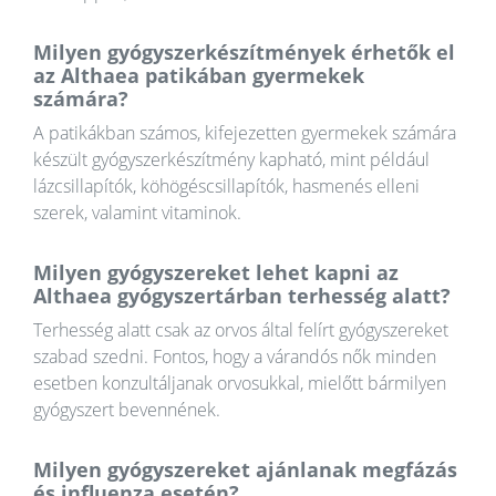
Milyen gyógyszerkészítmények érhetők el
az Althaea patikában gyermekek
számára?
A patikákban számos, kifejezetten gyermekek számára
készült gyógyszerkészítmény kapható, mint például
lázcsillapítók, köhögéscsillapítók, hasmenés elleni
szerek, valamint vitaminok.
Milyen gyógyszereket lehet kapni az
Althaea gyógyszertárban terhesség alatt?
Terhesség alatt csak az orvos által felírt gyógyszereket
szabad szedni. Fontos, hogy a várandós nők minden
esetben konzultáljanak orvosukkal, mielőtt bármilyen
gyógyszert bevennének.
Milyen gyógyszereket ajánlanak megfázás
és influenza esetén?