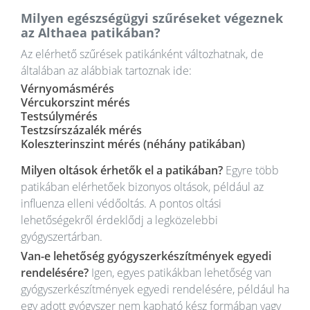
Milyen egészségügyi szűréseket végeznek
az Althaea patikában?
Az elérhető szűrések patikánként változhatnak, de
általában az alábbiak tartoznak ide:
Vérnyomásmérés
Vércukorszint mérés
Testsúlymérés
Testzsírszázalék mérés
Koleszterinszint mérés (néhány patikában)
Milyen oltások érhetők el a patikában?
Egyre több
patikában elérhetőek bizonyos oltások, például az
influenza elleni védőoltás. A pontos oltási
lehetőségekről érdeklődj a legközelebbi
gyógyszertárban.
Van-e lehetőség gyógyszerkészítmények egyedi
rendelésére?
Igen, egyes patikákban lehetőség van
gyógyszerkészítmények egyedi rendelésére, például ha
egy adott gyógyszer nem kapható kész formában vagy