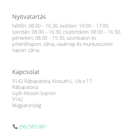
Nyitvatartás
hétfőn: 08:00 – 16:30, kedden: 10:00 – 17:00,
szerdán: 08:00 – 16:30, csütörtökön: 08:00 – 16:30,
pénteken: 08:00 – 15:30, szombaton és
pihenőnapon: zárva, vasárnap és munkaszüneti
napon: zárva.
Kapcsolat
9142 Rábapatona, Kossuth L. Utca 17.
Rábapatona
Győr-Moson-Sopron
9142
Magyarország
(96) 583-081