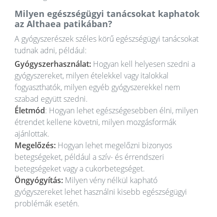
Milyen egészségügyi tanácsokat kaphatok
az Althaea patikában?
A gyógyszerészek széles körű egészségügyi tanácsokat
tudnak adni, például:
Gyógyszerhasználat:
Hogyan kell helyesen szedni a
gyógyszereket, milyen ételekkel vagy italokkal
fogyaszthatók, milyen egyéb gyógyszerekkel nem
szabad együtt szedni.
Életmód
: Hogyan lehet egészségesebben élni, milyen
étrendet kellene követni, milyen mozgásformák
ajánlottak.
Megelőzés:
Hogyan lehet megelőzni bizonyos
betegségeket, például a szív- és érrendszeri
betegségeket vagy a cukorbetegséget.
Öngyógyítás:
Milyen vény nélkül kapható
gyógyszereket lehet használni kisebb egészségügyi
problémák esetén.