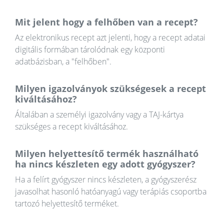
Mit jelent hogy a felhőben van a recept?
Az elektronikus recept azt jelenti, hogy a recept adatai
digitális formában tárolódnak egy központi
adatbázisban, a "felhőben".
Milyen igazolványok szükségesek a recept
kiváltásához?
Általában a személyi igazolvány vagy a TAJ-kártya
szükséges a recept kiváltásához.
Milyen helyettesítő termék használható
ha nincs készleten egy adott gyógyszer?
Ha a felírt gyógyszer nincs készleten, a gyógyszerész
javasolhat hasonló hatóanyagú vagy terápiás csoportba
tartozó helyettesítő terméket.