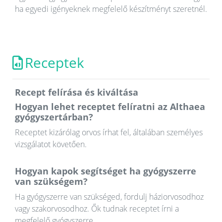
ha egyedi igényeknek megfelelő készítményt szeretnél.
Receptek
Recept felírása és kiváltása
Hogyan lehet receptet felíratni az Althaea
gyógyszertárban?
Receptet kizárólag orvos írhat fel, általában személyes
vizsgálatot követően.
Hogyan kapok segítséget ha gyógyszerre
van szükségem?
Ha gyógyszerre van szükséged, fordulj háziorvosodhoz
vagy szakorvosodhoz. Ők tudnak receptet írni a
megfelelő gyógyszerre.