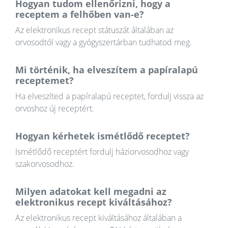
Hogyan tudom ellenőrizni, hogy a
receptem a felhőben van-e?
Az elektronikus recept státuszát általában az
orvosodtól vagy a gyógyszertárban tudhatod meg.
Mi történik, ha elveszítem a papíralapú
receptemet?
Ha elveszíted a papíralapú receptet, fordulj vissza az
orvoshoz új receptért.
Hogyan kérhetek ismétlődő receptet?
Ismétlődő receptért fordulj háziorvosodhoz vagy
szakorvosodhoz.
Milyen adatokat kell megadni az
elektronikus recept kiváltásához?
Az elektronikus recept kiváltásához általában a