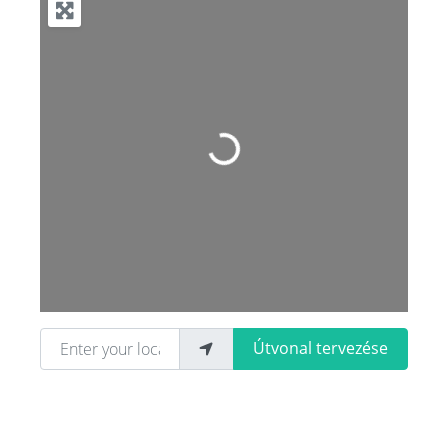
Loading...
Enter your location
Útvonal tervezése