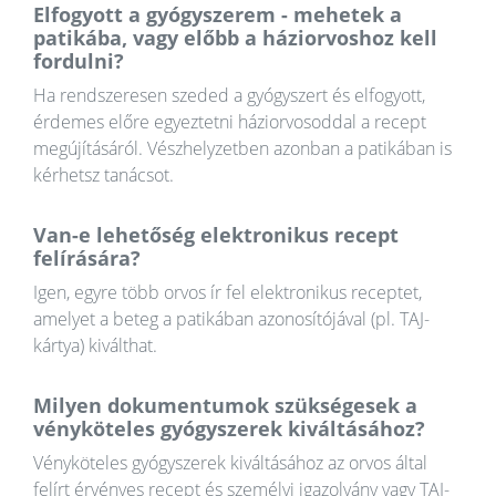
Elfogyott a gyógyszerem - mehetek a
patikába, vagy előbb a háziorvoshoz kell
fordulni?
Ha rendszeresen szeded a gyógyszert és elfogyott,
érdemes előre egyeztetni háziorvosoddal a recept
megújításáról. Vészhelyzetben azonban a patikában is
kérhetsz tanácsot.
Van-e lehetőség elektronikus recept
felírására?
Igen, egyre több orvos ír fel elektronikus receptet,
amelyet a beteg a patikában azonosítójával (pl. TAJ-
kártya) kiválthat.
Milyen dokumentumok szükségesek a
vényköteles gyógyszerek kiváltásához?
Vényköteles gyógyszerek kiváltásához az orvos által
felírt érvényes recept és személyi igazolvány vagy TAJ-