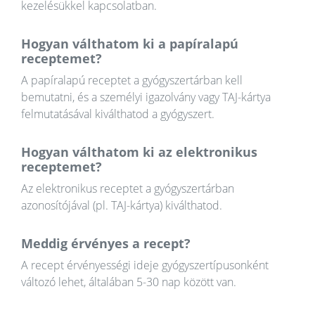
kezelésükkel kapcsolatban.
Hogyan válthatom ki a papíralapú
receptemet?
A papíralapú receptet a gyógyszertárban kell
bemutatni, és a személyi igazolvány vagy TAJ-kártya
felmutatásával kiválthatod a gyógyszert.
Hogyan válthatom ki az elektronikus
receptemet?
Az elektronikus receptet a gyógyszertárban
azonosítójával (pl. TAJ-kártya) kiválthatod.
Meddig érvényes a recept?
A recept érvényességi ideje gyógyszertípusonként
változó lehet, általában 5-30 nap között van.