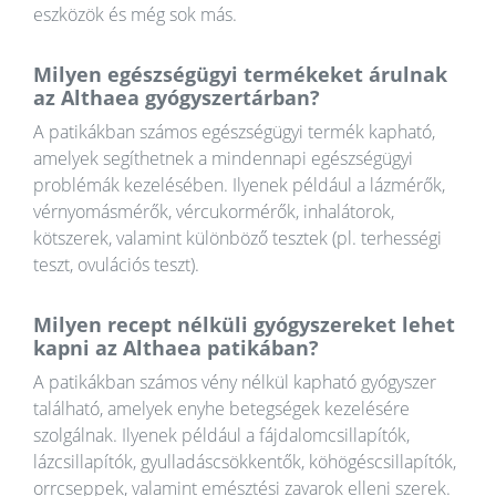
eszközök és még sok más.
Milyen egészségügyi termékeket árulnak
az Althaea gyógyszertárban?
A patikákban számos egészségügyi termék kapható,
amelyek segíthetnek a mindennapi egészségügyi
problémák kezelésében. Ilyenek például a lázmérők,
vérnyomásmérők, vércukormérők, inhalátorok,
kötszerek, valamint különböző tesztek (pl. terhességi
teszt, ovulációs teszt).
Milyen recept nélküli gyógyszereket lehet
kapni az Althaea patikában?
A patikákban számos vény nélkül kapható gyógyszer
található, amelyek enyhe betegségek kezelésére
szolgálnak. Ilyenek például a fájdalomcsillapítók,
lázcsillapítók, gyulladáscsökkentők, köhögéscsillapítók,
orrcseppek, valamint emésztési zavarok elleni szerek.